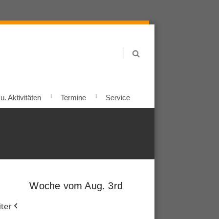
. Aktivitäten
Termine
Service
Woche vom Aug. 3rd
ter