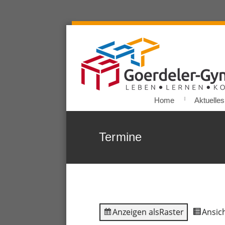
Home
Aktuelles
Termine
Anzeigen als
Raster
Ansich