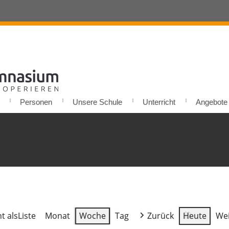
Personen
Unsere Schule
Unterricht
Angebote u
t als
Liste
Monat
Woche
Tag
Zurück
Heute
Wei