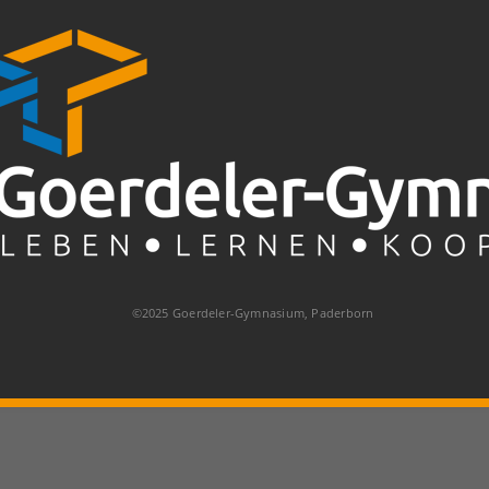
©2025 Goerdeler-Gymnasium, Paderborn