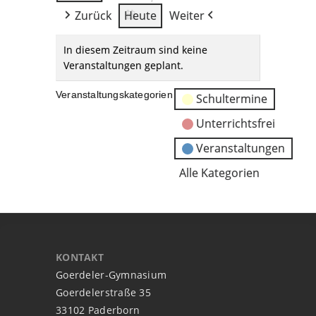
Zurück
Heute
Weiter
In diesem Zeitraum sind keine
Veranstaltungen geplant.
Veranstaltungskategorien
Schultermine
Unterrichtsfrei
Veranstaltungen
Alle Kategorien
KONTAKT
Goerdeler-Gymnasium
Goerdelerstraße 35
33102 Paderborn