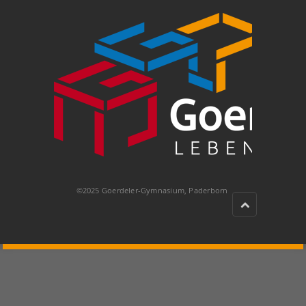
©2025 Goerdeler-Gymnasium, Paderborn