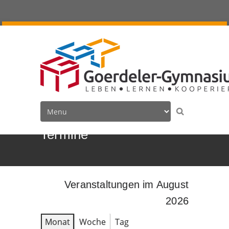
Termine
Veranstaltungen im August
2026
Monat
Woche
Tag