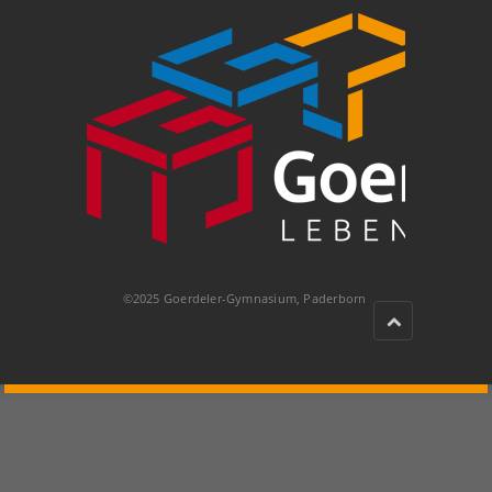
©2025 Goerdeler-Gymnasium, Paderborn