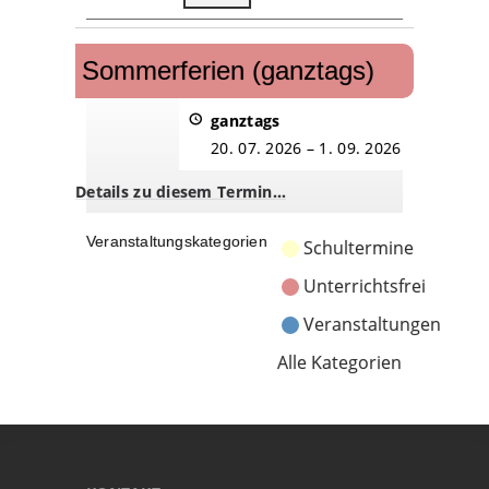
Sommerferien
(ganztags)
Sommerferien (ganztags)
ganztags
20. 07. 2026
–
1. 09. 2026
Details zu diesem Termin…
Veranstaltungskategorien
Schultermine
Unterrichtsfrei
Veranstaltungen
Alle Kategorien