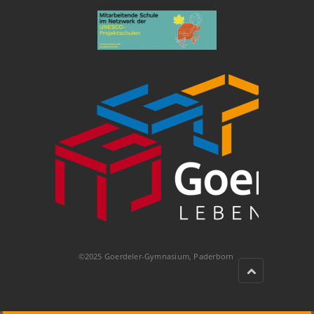
©2025 Goerdeler-Gymnasium, Paderborn