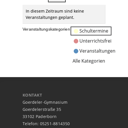
In diesem Zeitraum sind keine
Veranstaltungen geplant.
Veranstaltungskategorien
Schultermine
Unterrichtsfrei
Veranstaltungen
Alle Kategorien
KONTAKT
Goerdeler-Gymnasium
Goerdelerstraße 35
33102 Paderborn
Telefon: 05251-8814350