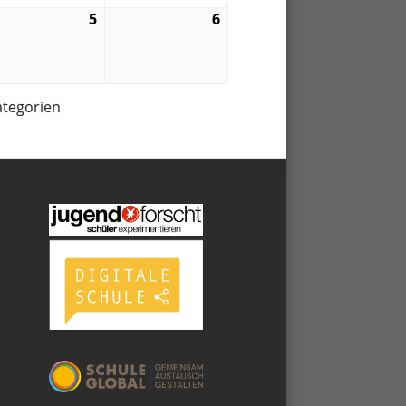
5
5.
6
6.
09.
09.
6
2026
2026
ategorien