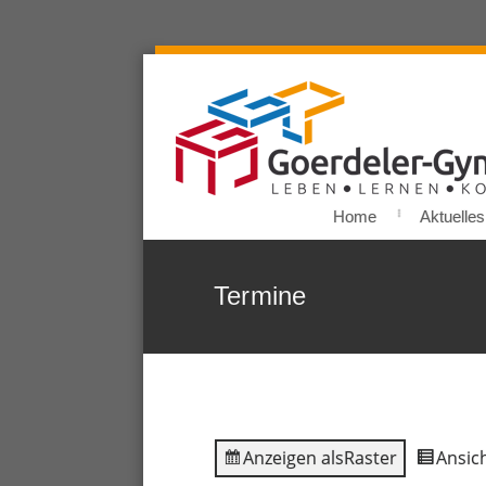
Home
Aktuelles
Termine
Anzeigen als
Raster
Ansich