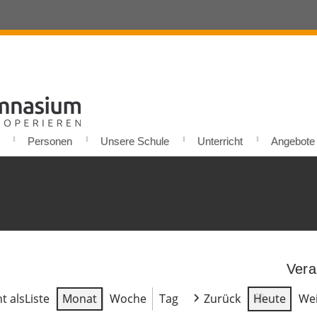
Personen
Unsere Schule
Unterricht
Angebote u
Vera
t als
Liste
Monat
Woche
Tag
Zurück
Heute
Wei