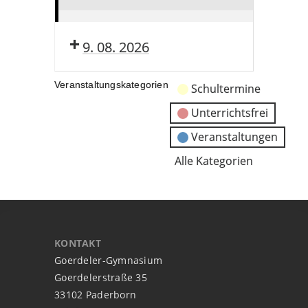
Sommerferien
(ganztags)
9. 08. 2026
Veranstaltungskategorien
Schultermine
Unterrichtsfrei
Veranstaltungen
Alle Kategorien
KONTAKT
Goerdeler-Gymnasium
Goerdelerstraße 35
33102 Paderborn