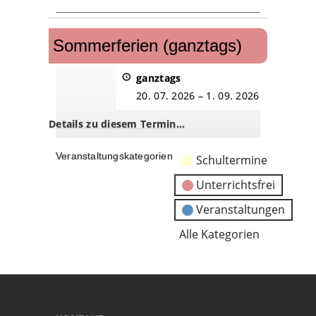
Sommerferien
(ganztags)
Sommerferien (ganztags)
ganztags
20. 07. 2026
–
1. 09. 2026
Details zu diesem Termin…
Veranstaltungskategorien
Schultermine
Unterrichtsfrei
Veranstaltungen
Alle Kategorien