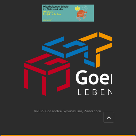
©2025 Goerdeler-Gymnasium, Paderborn