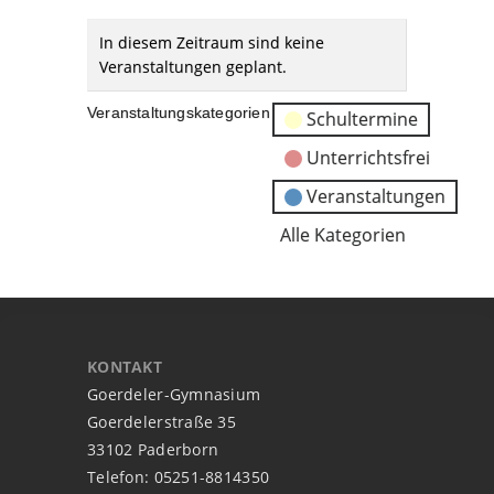
In diesem Zeitraum sind keine
Veranstaltungen geplant.
Veranstaltungskategorien
Schultermine
Unterrichtsfrei
Veranstaltungen
Alle Kategorien
KONTAKT
Goerdeler-Gymnasium
Goerdelerstraße 35
33102 Paderborn
Telefon: 05251-8814350