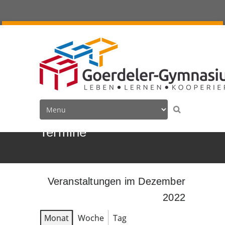
Termine
Veranstaltungen im Dezember
2022
Monat
Woche
Tag