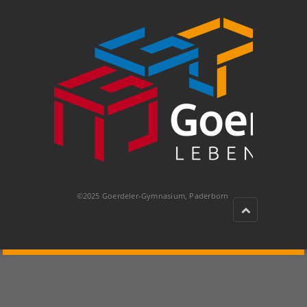
©2025 Goerdeler-Gymnasium, Paderborn