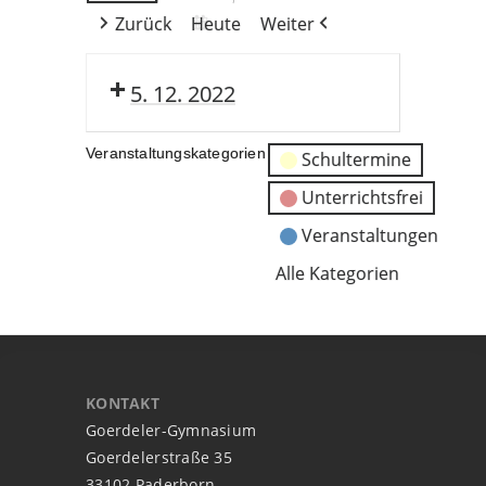
Zurück
Heute
Weiter
5. 12. 2022
Veranstaltungskategorien
Schultermine
Unterrichtsfrei
Veranstaltungen
Alle Kategorien
KONTAKT
Goerdeler-Gymnasium
Goerdelerstraße 35
33102 Paderborn