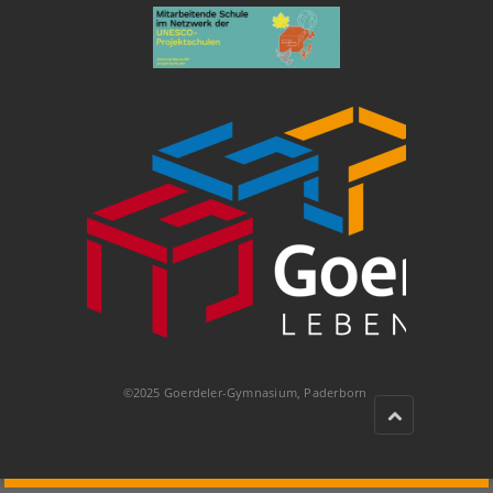
©2025 Goerdeler-Gymnasium, Paderborn