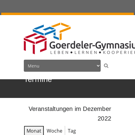
Termine
Veranstaltungen im Dezember
2022
Monat
Woche
Tag