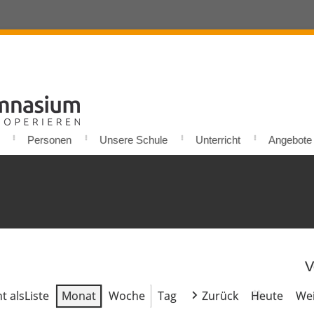
Personen
Unsere Schule
Unterricht
Angebote u
V
t als
Liste
Monat
Woche
Tag
Zurück
Heute
Wei