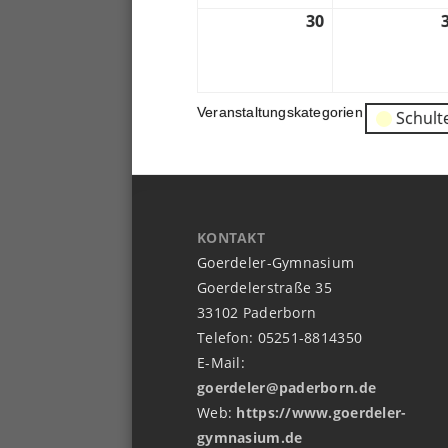
30
30.
05.
2022
Veranstaltungskategorien
Schult
KONTAKT
Goerdeler-Gymnasium
Goerdelerstraße 35
33102 Paderborn
Telefon: 05251-8814350
E-Mail:
goerdeler@paderborn.de
Web:
https://www.goerdeler-
gymnasium.de