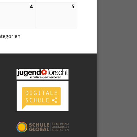
4
4.
5
5.
06.
06.
2
2022
2022
ategorien