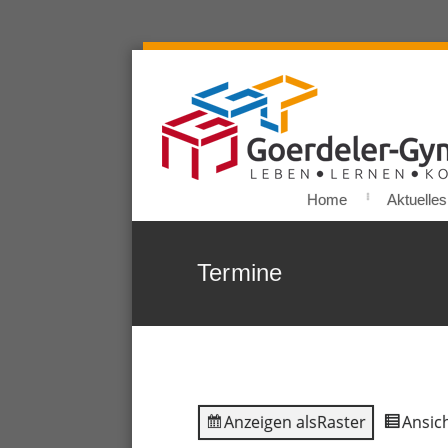
Home
Aktuelles
Termine
Anzeigen als
Raster
Ansich