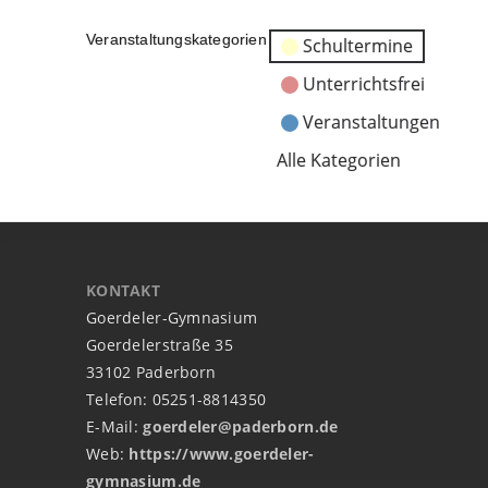
Veranstaltungskategorien
Schultermine
Unterrichtsfrei
Veranstaltungen
Alle Kategorien
KONTAKT
Goerdeler-Gymnasium
Goerdelerstraße 35
33102 Paderborn
Telefon: 05251-8814350
E-Mail:
goerdeler@paderborn.de
Web:
https://www.goerdeler-
gymnasium.de