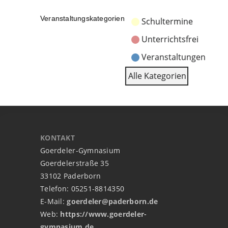
Veranstaltungskategorien
Schultermine
Unterrichtsfrei
Veranstaltungen
Alle Kategorien
KONTAKT
Goerdeler-Gymnasium
Goerdelerstraße 35
33102 Paderborn
Telefon: 05251-8814350
E-Mail:
goerdeler@paderborn.de
Web:
https://www.goerdeler-
gymnasium.de