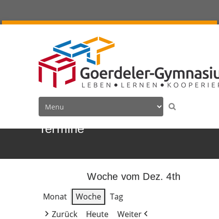
Termine
Woche vom Dez. 4th
Monat
Woche
Tag
Zurück
Heute
Weiter