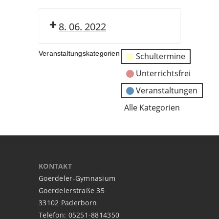
8. 06. 2022
Veranstaltungskategorien
Schultermine
Unterrichtsfrei
Veranstaltungen
Alle Kategorien
KONTAKT
Goerdeler-Gymnasium
Goerdelerstraße 35
33102 Paderborn
Telefon: 05251-8814350