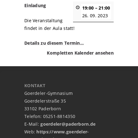
Einladung
19:00
–
21:00
26. 09. 2023
Die Veranstaltung
findet in der Aula statt!
Details zu diesem Termin…
Kompletten Kalender ansehen
KONTAKT
Goerdeler-Gymnasium
Goerdelerstraße 35
33102 Paderborn
Telefon: 05251-8814350
E-Mail:
goerdeler@paderborn.de
Web:
https://www.goerdeler-