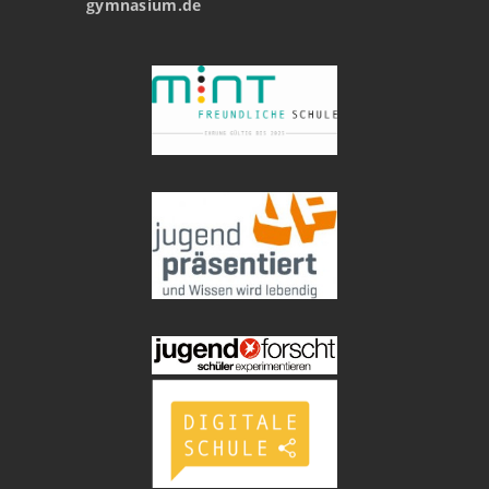
gymnasium.de