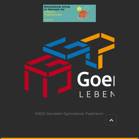
©2025 Goerdeler-Gymnasium, Paderborn