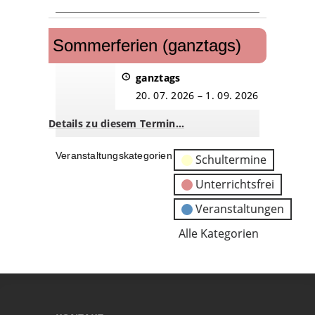
Sommerferien
(ganztags)
Sommerferien (ganztags)
ganztags
20. 07. 2026
–
1. 09. 2026
Details zu diesem Termin…
Veranstaltungskategorien
Schultermine
Unterrichtsfrei
Veranstaltungen
Alle Kategorien