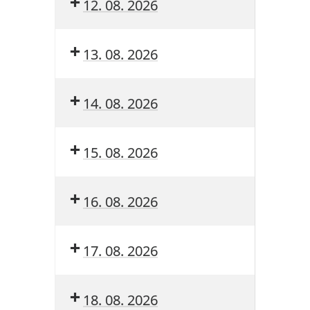
12. 08. 2026
13. 08. 2026
14. 08. 2026
15. 08. 2026
16. 08. 2026
17. 08. 2026
18. 08. 2026