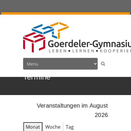
Termine
Veranstaltungen im August
2026
Monat
Woche
Tag