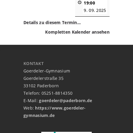
19:00
9. 09. 2025
Details zu diesem Termin…
Kompletten Kalender ansehen
KONTAKT
Goerdeler-Gymnasium
Goerdelerstraße 35
33102 Paderborn
Telefon: 05251-8814350
E-Mail:
goerdeler@paderborn.de
Web:
https://www.goerdeler-
gymnasium.de