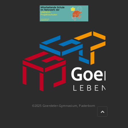
©2025 Goerdeler-Gymnasium, Paderborn