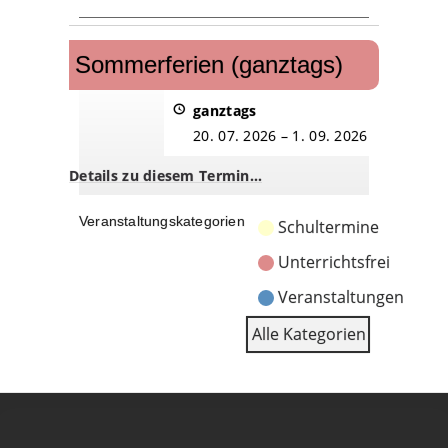
Sommerferien
(ganztags)
Sommerferien (ganztags)
ganztags
20. 07. 2026
–
1. 09. 2026
Details zu diesem Termin…
Veranstaltungskategorien
Schultermine
Unterrichtsfrei
Veranstaltungen
Alle Kategorien