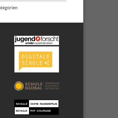
ategorien