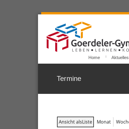
Home
Aktuelles
Termine
Ansicht als
Liste
Monat
Woch