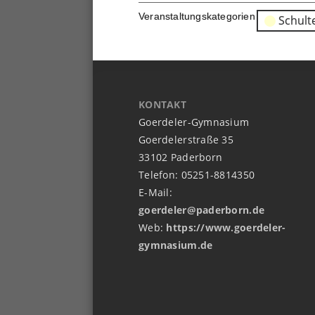
Veranstaltungskategorien
Schult
KONTAKT
Goerdeler-Gymnasium
Goerdelerstraße 35
33102 Paderborn
Telefon: 05251-8814350
E-Mail:
goerdeler@paderborn.de
Web:
https://www.goerdeler-
gymnasium.de