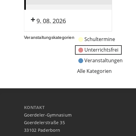
Sommerferien
(ganztags)
9. 08. 2026
Veranstaltungskategorien
Schultermine
Unterrichtsfrei
Veranstaltungen
Alle Kategorien
KONTAKT
Goerdeler-Gymnasium
Goerdelerstraße 35
33102 Paderborn