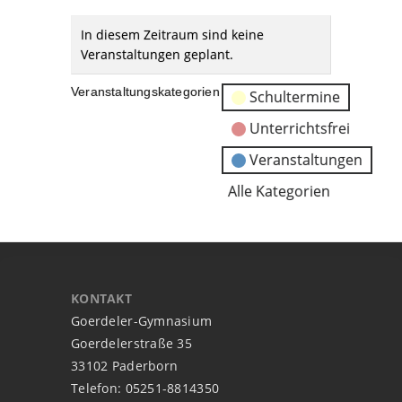
In diesem Zeitraum sind keine
Veranstaltungen geplant.
Veranstaltungskategorien
Schultermine
Unterrichtsfrei
Veranstaltungen
Alle Kategorien
KONTAKT
Goerdeler-Gymnasium
Goerdelerstraße 35
33102 Paderborn
Telefon: 05251-8814350