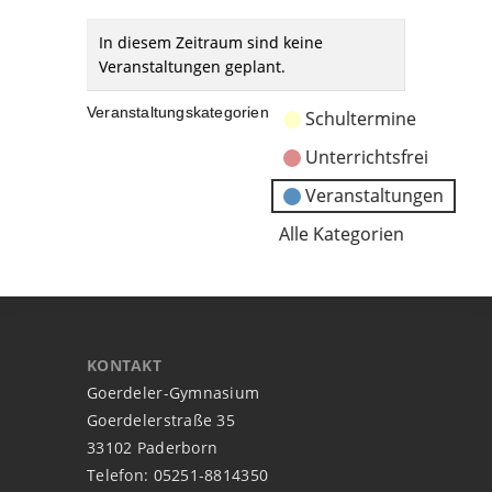
In diesem Zeitraum sind keine
Veranstaltungen geplant.
Veranstaltungskategorien
Schultermine
Unterrichtsfrei
Veranstaltungen
Alle Kategorien
KONTAKT
Goerdeler-Gymnasium
Goerdelerstraße 35
33102 Paderborn
Telefon: 05251-8814350