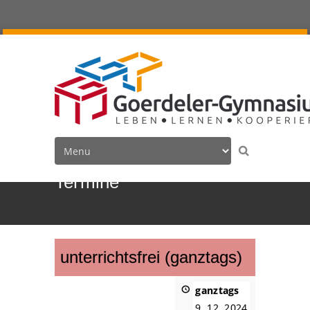
Termine
unterrichtsfrei (ganztags)
ganztags
9. 12. 2024