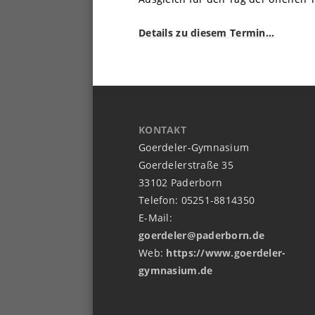
Details zu diesem Termin…
KONTAKT
Goerdeler-Gymnasium
Goerdelerstraße 35
33102 Paderborn
Telefon: 05251-8814350
E-Mail:
goerdeler@paderborn.de
Web:
https://www.goerdeler-
gymnasium.de