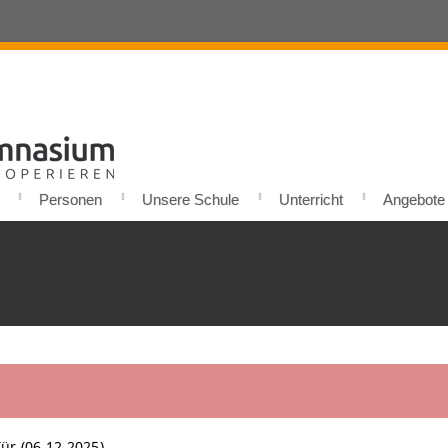
Personen
Unsere Schule
Unterricht
Angebote u
ür (06.12.2025)