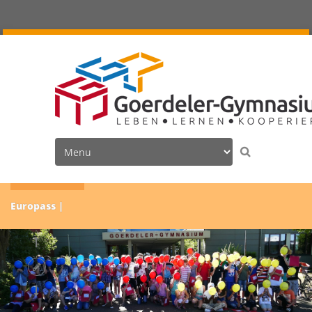
Aktuelles
Europass-Mobilitätsz |