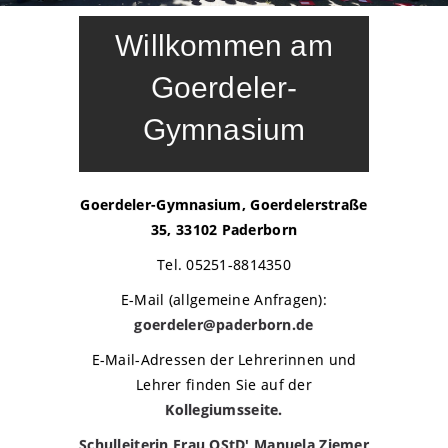
Willkommen am
Goerdeler-
Gymnasium
Goerdeler-Gymnasium, Goerdelerstraße
35, 33102 Paderborn
Tel. 05251-8814350
E-Mail (allgemeine Anfragen):
goerdeler@paderborn.de
E-Mail-Adressen der Lehrerinnen und
Lehrer finden Sie auf der
Kollegiumsseite.
Schulleiterin Frau OStD' Manuela Ziemer