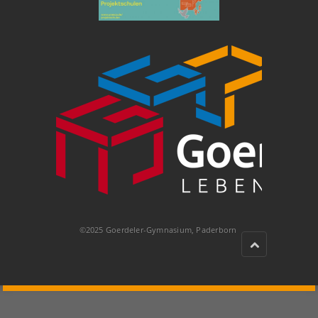
©2025 Goerdeler-Gymnasium, Paderborn