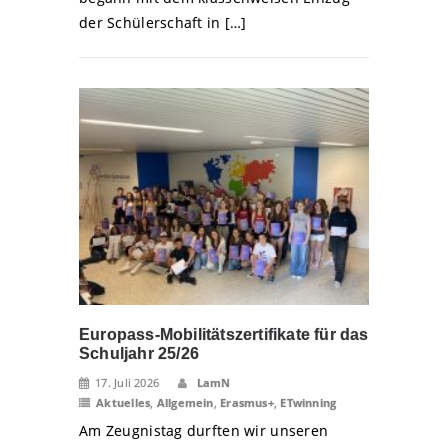
der Schülerschaft in […]
Europass-Mobilitätszertifikate für das
Schuljahr 25/26
17. Juli 2026
LamN
Aktuelles
,
Allgemein
,
Erasmus+
,
ETwinning
Am Zeugnistag durften wir unseren