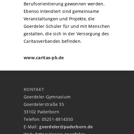
Berufsorientierung gewonnen werden.
Ebenso intendiert sind gemeinsame
Veranstaltungen und Projekte, die
Goerdeler-Schüler für und mit Menschen
gestalten, die sich in der Versorgung des
Caritasverbandes befinden.
www.caritas-pb.de
KONTAKT
Goerdeler-Gymnasium
Goerdelerstraße 35
33102 Paderborn
Telefon: 05251-8814350
E-Mail:
goerdeler@paderborn.de