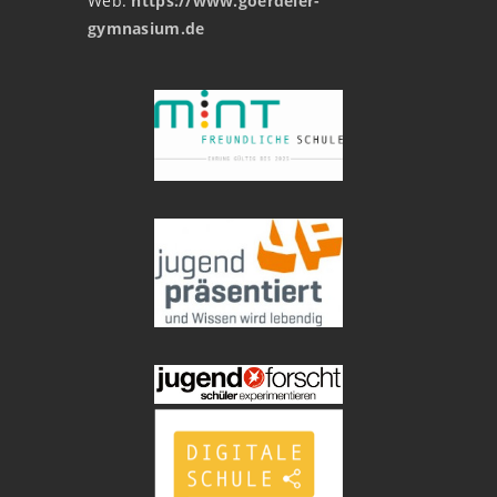
Web:
https://www.goerdeler-
gymnasium.de