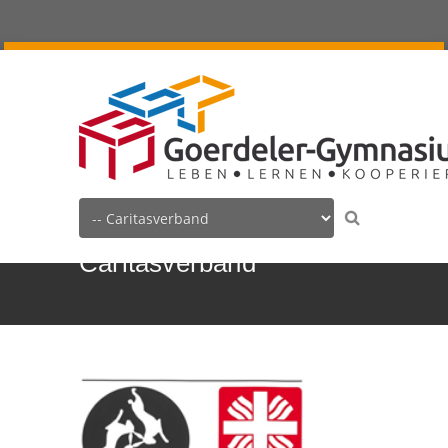
Caritasverband