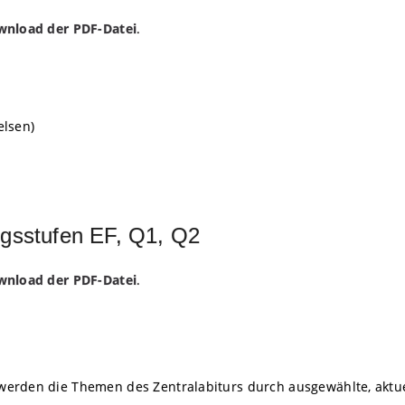
wnload der PDF-Datei
.
elsen)
ngsstufen EF, Q1, Q2
wnload der PDF-Datei
.
erden die Themen des Zentralabiturs durch ausgewählte, aktue