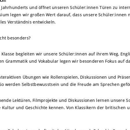
sch!
1. Jahrhunderts und öffnet unseren Schüler:innen Türen zu inte
ium legen wir großen Wert darauf, dass unsere Schüler:innen 
les Verständnis entwickeln.
cht besonders?
 Klasse begleiten wir unsere Schüler:innen auf ihrem Weg, Engl
n Grammatik und Vokabular legen wir besonderen Fokus auf da
nteraktiven Übungen wie Rollenspielen, Diskussionen und Präse
 So werden Selbstbewusstsein und die Freude am Sprechen gefö
nde Lektüren, Filmprojekte und Diskussionen lernen unsere Sch
 Kultur und Geschichte kennen. Von Klassikern der britischen u