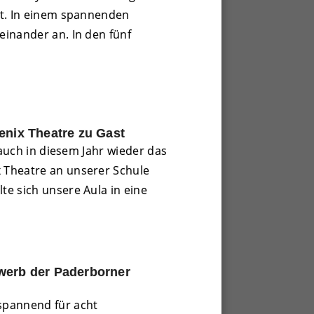
tt. In einem spannenden
inander an. In den fünf
enix Theatre zu Gast
 auch in diesem Jahr wieder das
 Theatre an unserer Schule
e sich unsere Aula in eine
werb der Paderborner
spannend für acht