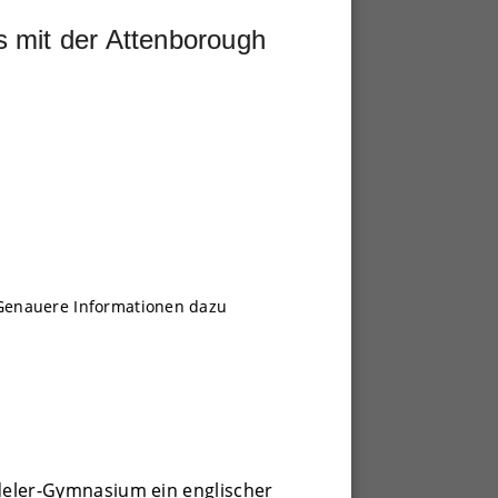
 mit der Attenborough
Genauere Informationen dazu
deler-Gymnasium ein englischer