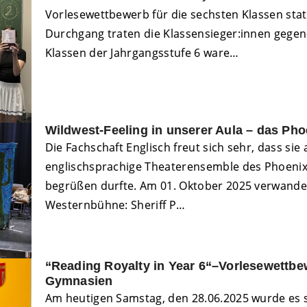
Vorlesewettbewerb für die sechsten Klassen sta
Durchgang traten die Klassensieger:innen gegene
Klassen der Jahrgangsstufe 6 ware…
Wildwest-Feeling in unserer Aula – das Pho
Die Fachschaft Englisch freut sich sehr, dass sie
englischsprachige Theaterensemble des Phoenix
begrüßen durfte. Am 01. Oktober 2025 verwandelt
Westernbühne: Sheriff P…
“Reading Royalty in Year 6“–Vorlesewettbe
Gymnasien
Am heutigen Samstag, den 28.06.2025 wurde es 