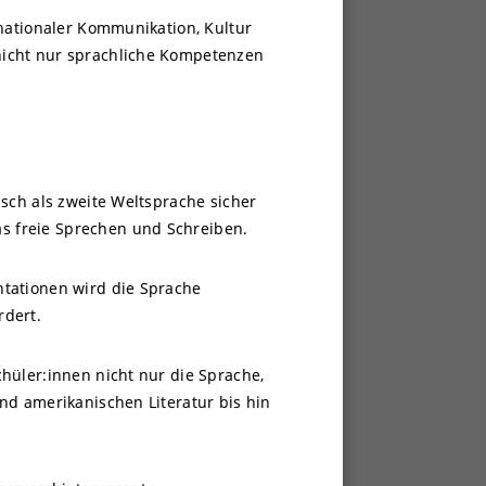
rnationaler Kommunikation, Kultur
nicht nur sprachliche Kompetenzen
isch als zweite Weltsprache sicher
s freie Sprechen und Schreiben.
ntationen wird die Sprache
rdert.
üler:innen nicht nur die Sprache,
nd amerikanischen Literatur bis hin