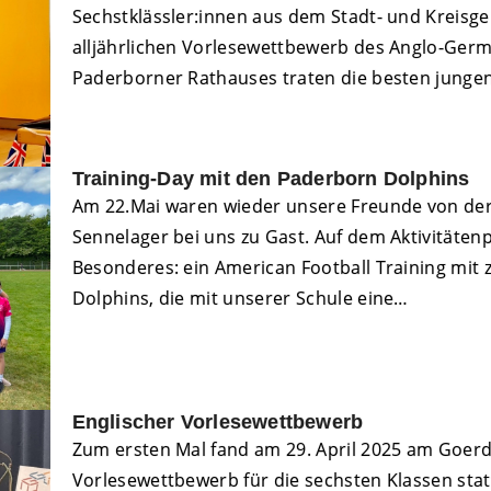
Sechstklässler:innen aus dem Stadt- und Kreisg
alljährlichen Vorlesewettbewerb des Anglo-Germ
Paderborner Rathauses traten die besten junge
Training-Day mit den Paderborn Dolphins
Am 22.Mai waren wieder unsere Freunde von der
Sennelager bei uns zu Gast. Auf dem Aktivitäten
Besonderes: ein American Football Training mit 
Dolphins, die mit unserer Schule eine…
Englischer Vorlesewettbewerb
Zum ersten Mal fand am 29. April 2025 am Goer
Vorlesewettbewerb für die sechsten Klassen sta