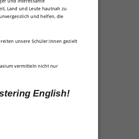
ger und interessante
it, Land und Leute hautnah zu
unvergesslich und helfen, die
ereiten unsere Schüler:innen gezielt
nasium vermitteln nicht nur
.
astering English!