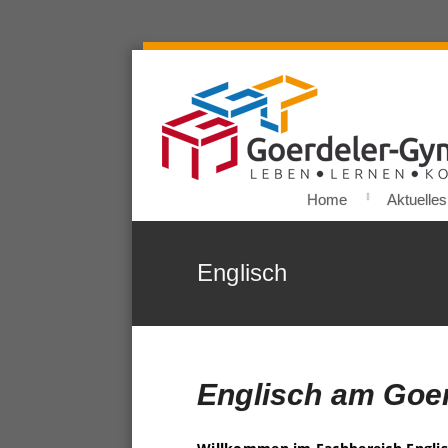
Home
Aktuelles
Englisch
Englisch am Goer