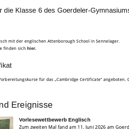
 die Klasse 6 des Goerdeler-Gymnasiums
sch mit der englischen Attenborough School in Sennelager.
e finden sich
hier.
ikat
bereitungskurse für das „Cambridge Certificate“ angeboten. 
nd Ereignisse
Vorlesewettbewerb Englisch
Zum zweiten Mal fand am 11. Juni 2026 am Goer