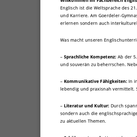
Willkommen im Fachbereich Engli
Englisch ist die Weltsprache des 2
und Karriere. Am Goerdeler-Gymnas
erlernen sondern auch interkulturel
Was macht unseren Englischunterri
–
Sprachliche Kompetenz:
Ab der 5.
und souverän zu beherrschen. Nebe
–
Kommunikative Fähigkeiten:
In i
lebendig und praxisnah vermittelt.
–
Literatur und Kultur:
Durch spanne
sondern auch die englischsprachige
zu aktuellen Themen.