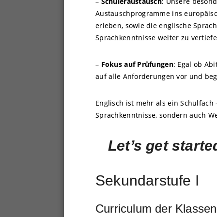
–
Schüleraustausch
: Unsere besond
Austauschprogramme ins europäisc
erleben, sowie die englische Sprach
Sprachkenntnisse weiter zu vertiefe
–
Fokus auf Prüfungen
: Egal ob Ab
auf alle Anforderungen vor und beg
Englisch ist mehr als ein Schulfach
Sprachkenntnisse, sondern auch W
Let’s get starte
Sekundarstufe I
Curriculum der Klasse