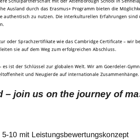
ere Schulpartnerschaft mit der Attenborough School in Sennela
he Ausland durch das Erasmus+ Programm bieten die Möglichke
e authentisch zu nutzen. Die interkulturellen Erfahrungen sind 
n.
itur oder Sprachzertifikate wie das Cambridge Certificate – wir b
leiten sie auf dem Weg zum erfolgreichen Abschluss.
 – es ist der Schlüssel zur globalen Welt. Wir am Goerdeler-Gym
eltoffenheit und Neugierde auf internationale Zusammenhänge
d – join us on the journey of m
n 5-10 mit Leistungsbewertungskonzept