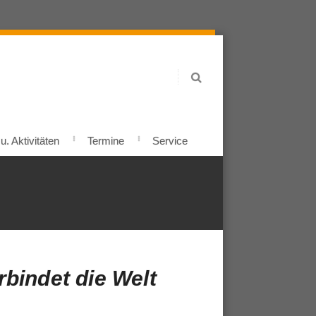
. Aktivitäten
Termine
Service
bindet die Welt