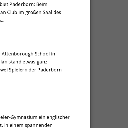
ebiet Paderborn: Beim
an Club im großen Saal des
n…
 Attenborough School in
plan stand etwas ganz
zwei Spielern der Paderborn
deler-Gymnasium ein englischer
tt. In einem spannenden