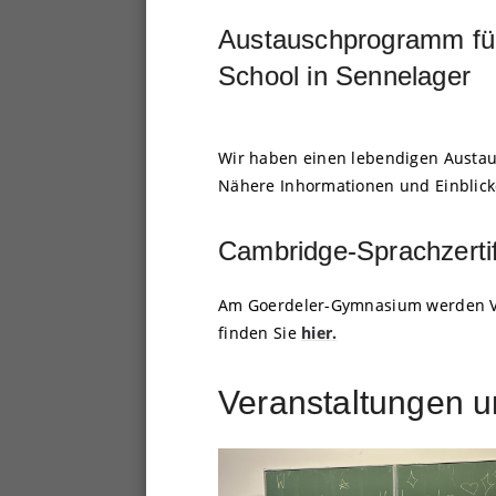
Austauschprogramm für
School in Sennelager
Wir haben einen lebendigen Austau
Nähere Inhormationen und Einblick
Cambridge-Sprachzertif
Am Goerdeler-Gymnasium werden Vor
finden Sie
hier.
Veranstaltungen u