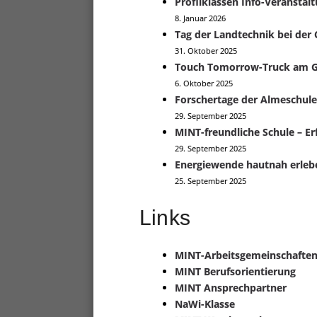
Profilklassen Info-Veranstal
8. Januar 2026
Tag der Landtechnik bei der
31. Oktober 2025
Touch Tomorrow-Truck am G
6. Oktober 2025
Forschertage der Almeschul
29. September 2025
MINT-freundliche Schule – Erf
29. September 2025
Energiewende hautnah erlebe
25. September 2025
Links
MINT-Arbeitsgemeinschafte
MINT Berufsorientierung
MINT Ansprechpartner
NaWi-Klasse