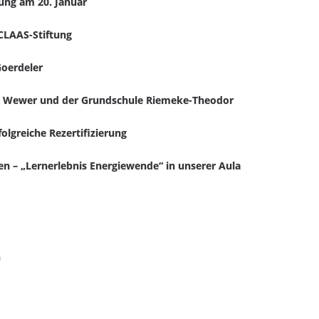
tung am 20. Januar
 CLAAS-Stiftung
oerdeler
e Wewer und der Grundschule Riemeke-Theodor
olgreiche Rezertifizierung
n – „Lernerlebnis Energiewende“ in unserer Aula
n