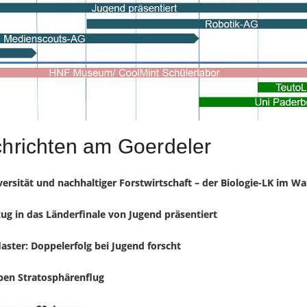
hrichten am Goerdeler
ersität und nachhaltiger Forstwirtschaft – der Biologie-LK im Wa
zug in das Länderfinale von Jugend präsentiert
ster: Doppelerfolg bei Jugend forscht
eben Stratosphärenflug