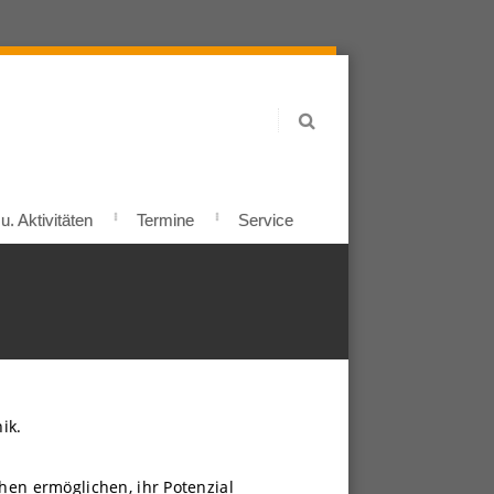
. Aktivitäten
Termine
Service
ik.
en ermöglichen, ihr Potenzial