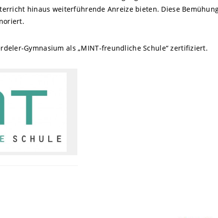
terricht hinaus weiterführende Anreize bieten. Diese Bemühun
oriert.
deler-Gymnasium als „MINT-freundliche Schule“ zertifiziert.