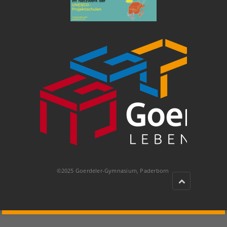
©2025 Goerdeler-Gymnasium, Paderborn