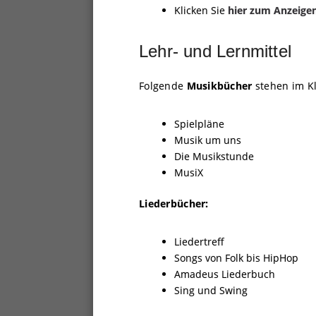
Klicken Sie
hier zum Anzeige
Lehr- und Lernmittel
Folgende
Musikbücher
stehen im K
Spielpläne
Musik um uns
Die Musikstunde
MusiX
Liederbücher:
Liedertreff
Songs von Folk bis HipHop
Amadeus Liederbuch
Sing und Swing