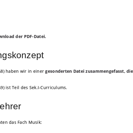
ownload der PDF-Date
i.
ngskonzept
8) haben wir in einer
gesonderten Datei zusammengefasst, die
 ist Teil des Sek.I-Curriculums.
ehrer
ten das Fach Musik: