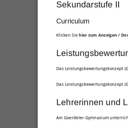
Sekundarstufe II
Curriculum
Klicken Sie
hier zum Anze
igen / D
Leistungsbewertu
Das Leistungsbewertungskonzept (G
Das Leistungsbewertungskonzept (G9)
Lehrerinnen und L
Am Goerdeler-Gymnasium unterrich