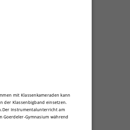
usammen mit Klassenkameraden kann
in der Klassenbigband einsetzen.
en.Der Instrumentalunterricht am
n im Goerdeler-Gymnasium während