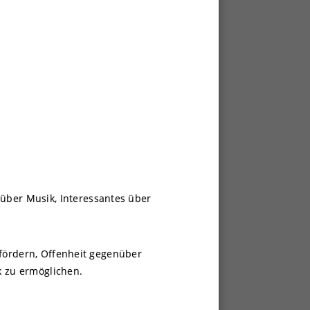
ber Musik, Interessantes über
 fördern, Offenheit gegenüber
k zu ermöglichen.