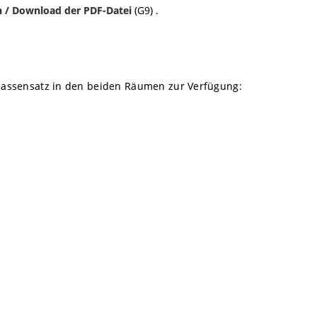
n / Download der PDF-Datei
(G9) .
lassensatz in den beiden Räumen zur Verfügung: