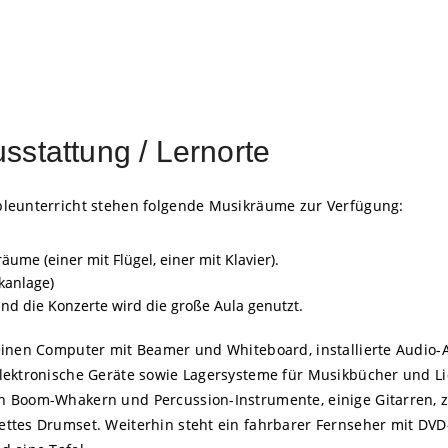
stattung / Lernorte
bleunterricht stehen folgende Musikräume zur Verfügung:
äume (einer mit Flügel, einer mit Klavier).
kanlage)
und die Konzerte wird die große Aula genutzt.
einen Computer mit Beamer und Whiteboard, installierte Audio-
elektronische Geräte sowie Lagersysteme für Musikbücher und L
 Boom-Whakern und Percussion-Instrumente, einige Gitarren, zwe
ttes Drumset. Weiterhin steht ein fahrbarer Fernseher mit DVD-