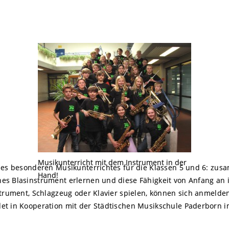
Musikunterricht mit dem Instrument in der
eines besonderen Musikunterrichtes für die Klassen 5 und 6: z
Hand!
es Blasinstrument erlernen und diese Fähigkeit von Anfang an 
nstrument, Schlagzeug oder Klavier spielen, können sich anmeld
det in Kooperation mit der Städtischen Musikschule Paderbor