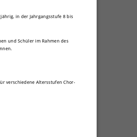
ährig, in der Jahrgangsstufe 8 bis
innen und Schüler im Rahmen des
önnen.
ür verschiedene Altersstufen Chor-