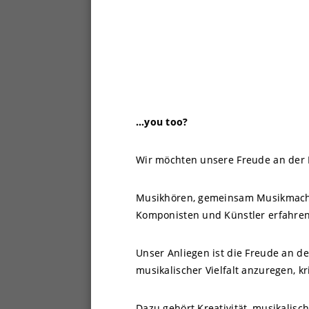
…you too?
Wir möchten unsere Freude an der 
Musikhören, gemeinsam Musikmache
Komponisten und Künstler erfahre
Unser Anliegen ist die Freude an d
musikalischer Vielfalt anzuregen, k
Dazu gehört Kreativität, musikalisc