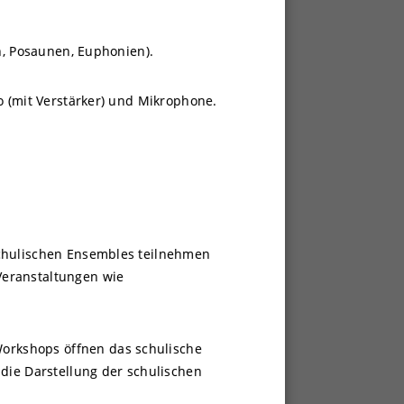
n, Posaunen, Euphonien).
o (mit Verstärker) und Mikrophone.
schulischen Ensembles teilnehmen
Veranstaltungen wie
Workshops öffnen das schulische
 die Darstellung der schulischen