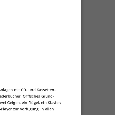
Anlagen mit CD- und Kassetten-
iederbücher. Orffsches Grund-
i Geigen, ein Flügel, ein Klavier;
Player zur Verfügung, in allen