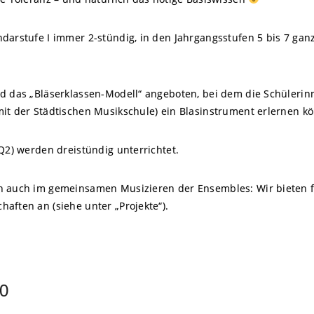
darstufe I immer 2-stündig, in den Jahrgangsstufen 5 bis 7 ganzj
ird das „Bläserklassen-Modell“ angeboten, bei dem die Schüler
mit der Städtischen Musikschule) ein Blasinstrument erlernen k
 Q2) werden dreistündig unterrichtet.
h auch im gemeinsamen Musizieren der Ensembles: Wir bieten f
aften an (siehe unter „Projekte“).
10