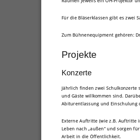
Räumen jeweils ein OH-Projektor un
Für die Bläserklassen gibt es zwei 
Zum Bühnenequipment gehören: Drums
Projekte
Konzerte
Jährlich finden zwei Schulkonzerte s
und Gäste willkommen sind. Darübe
Abiturentlassung und Einschulung 
Externe Auftritte (wie z.B. Auftritte 
Leben nach „außen“ und sorgen für 
Arbeit in die Öffentlichkeit.