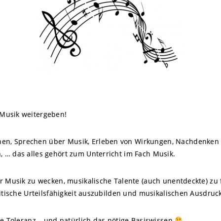
Musik weitergeben!
n, Sprechen über Musik, Erleben von Wirkungen, Nachdenken ü
n, …
das alles gehört zum Unterricht im Fach Musik.
er Musik zu wecken, musikalische Talente (auch unentdeckte) zu
ritische Urteilsfähigkeit auszubilden und musikalischen Ausdruc
he Toleranz – und natürlich das nötige Basiswissen