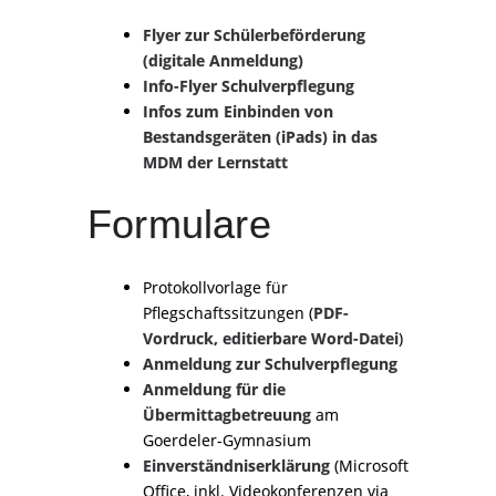
Flyer zur Schülerbeförderung
(digitale Anmeldung)
Info-Flyer Schulverpflegung
Infos zum Einbinden von
Bestandsgeräten (iPads) in das
MDM der Lernstatt
Formulare
Protokollvorlage für
Pflegschaftssitzungen (
PDF-
Vordruck,
editierbare Word-Datei
)
Anmeldung zur Schulverpflegung
Anmeldung für die
Übermittagbetreuung
am
Goerdeler-Gymnasium
Einverständniserklärung
(Microsoft
Office, inkl. Videokonferenzen via