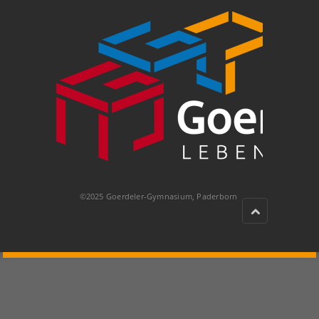
©2025 Goerdeler-Gymnasium, Paderborn