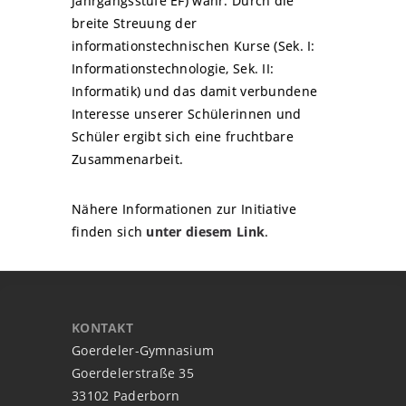
Jahrgangsstufe EF) wahr. Durch die
breite Streuung der
informationstechnischen Kurse (Sek. I:
Informationstechnologie, Sek. II:
Informatik) und das damit verbundene
Interesse unserer Schülerinnen und
Schüler ergibt sich eine fruchtbare
Zusammenarbeit.
Nähere Informationen zur Initiative
finden sich
unter diesem Link
.
KONTAKT
Goerdeler-Gymnasium
Goerdelerstraße 35
33102 Paderborn