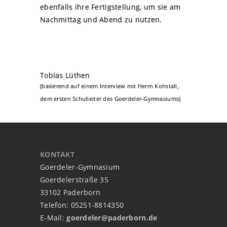
ebenfalls ihre Fertigstellung, um sie am
Nachmittag und Abend zu nutzen.
Tobias Lüthen
(basierend auf einem Interview mit Herrn Kohstall,
dem ersten Schulleiter des Goerdeler-Gymnasiums)
KONTAKT
Goerdeler-Gymnasium
Goerdelerstraße 35
33102 Paderborn
Telefon: 05251-8814350
E-Mail:
goerdeler@paderborn.de