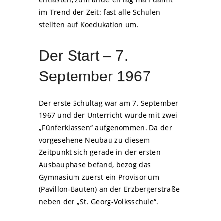
im Trend der Zeit: fast alle Schulen
stellten auf Koedukation um.
Der Start – 7.
September 1967
Der erste Schultag war am 7. September
1967 und der Unterricht wurde mit zwei
„Fünferklassen“ aufgenommen. Da der
vorgesehene Neubau zu diesem
Zeitpunkt sich gerade in der ersten
Ausbauphase befand, bezog das
Gymnasium zuerst ein Provisorium
(Pavillon-Bauten) an der Erzbergerstraße
neben der „St. Georg-Volksschule“.