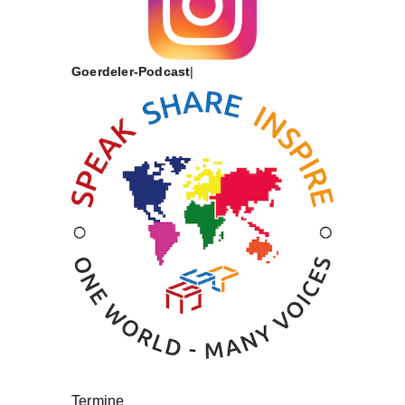
Goerdeler-Podcast
Termine