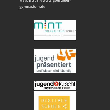
Web:
https://www.goerdeler-
gymnasium.de