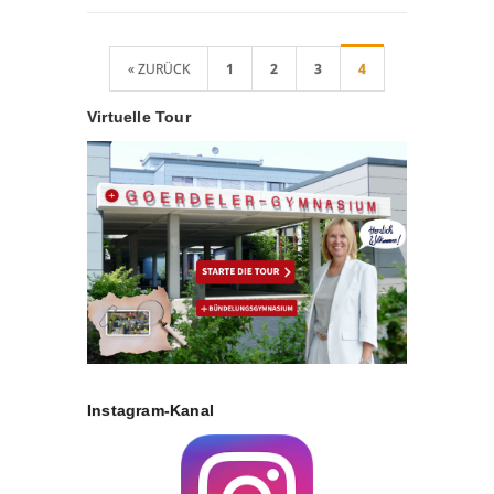
« ZURÜCK
1
2
3
4
Virtuelle Tour
Instagram-Kanal