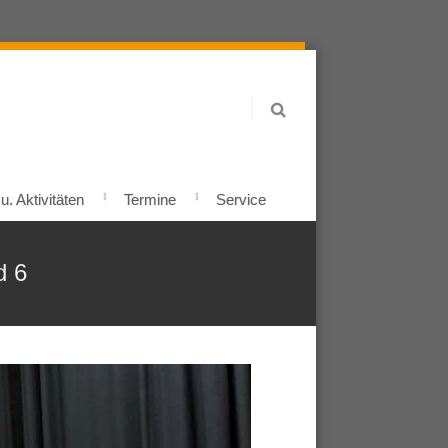
. Aktivitäten
Termine
Service
d 6