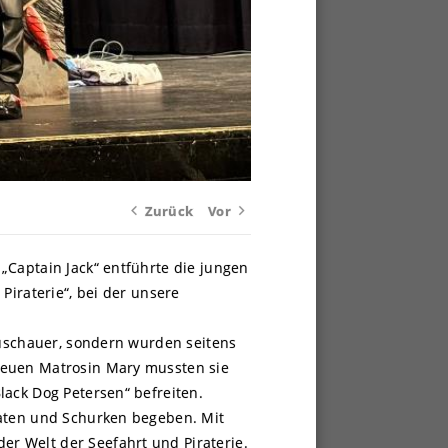
Zurück
Vor
„Captain Jack“ entführte die jungen
Piraterie“, bei der unsere
Zuschauer, sondern wurden seitens
reuen Matrosin Mary mussten sie
lack Dog Petersen“ befreiten.
raten und Schurken begeben. Mit
r Welt der Seefahrt und Piraterie.