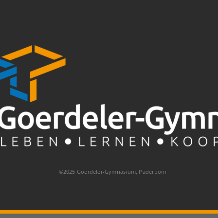
©2025 Goerdeler-Gymnasium, Paderborn