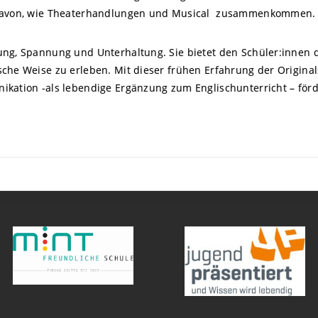
g davon, wie Theaterhandlungen und Musical zusammenkommen.
ung, Spannung und Unterhaltung. Sie bietet den Schüler:innen di
sche Weise zu erleben. Mit dieser frühen Erfahrung der Origina
ikation -als lebendige Ergänzung zum Englischunterricht – förd