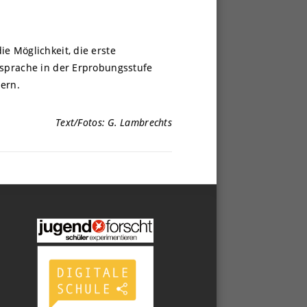
e Möglichkeit, die erste
lsprache in der Erprobungsstufe
ern.
Text/Fotos: G. Lambrechts