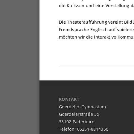
die Kulissen und eine Vorstellun
Die Theateraufführung vereint Bild
Fremdsprache Englisch auf spieleri
möchten wir die interaktive Kommun
KONTAKT
Goerdeler-Gymnasium
Goerdelerstraße 35
33102 Paderborn
Telefon: 05251-8814350