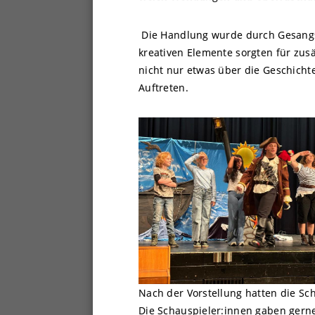
Die Handlung wurde durch Gesangs-
kreativen Elemente sorgten für zus
nicht nur etwas über die Geschicht
Auftreten.
Nach der Vorstellung hatten die Sc
Die Schauspieler:innen gaben gerne 