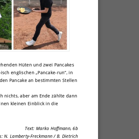
ssehenden Hüten und zwei Pancakes
isch englischen „Pancake-run“, in
den Pancake an bestimmten Stellen
h nichts, aber am Ende zählte dann
en kleinen Einblick in die
Text: Marko Hoffmann, 6b
s: N. Lamberty-Freckmann / B. Dietrich