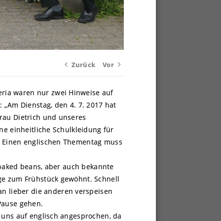
Zurück
Vor
ria waren nur zwei Hinweise auf
: „Am Dienstag, den 4. 7. 2017 hat
rau Dietrich und unseres
ne einheitliche Schulkleidung für
e. Einen englischen Thementag muss
. baked beans, aber auch bekannte
nge zum Frühstück gewöhnt. Schnell
n lieber die anderen verspeisen
Pause gehen.
n uns auf englisch angesprochen, da