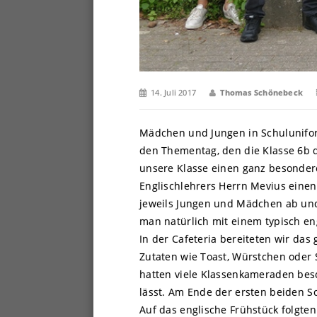
14. Juli 2017
Thomas Schönebeck
Mädchen und Jungen in Schulunifor
den Thementag, den die Klasse 6b du
unsere Klasse einen ganz besondere
Englischlehrers Herrn Mevius einen
jeweils Jungen und Mädchen ab und
man natürlich mit einem typisch en
In der Cafeteria bereiteten wir das
Zutaten wie Toast, Würstchen oder 
hatten viele Klassenkameraden bes
lässt. Am Ende der ersten beiden S
Auf das englische Frühstück folgte