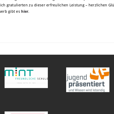
ch gratulierten zu dieser erfreulichen Leistung – herzlichen G
erb gibt es
hier
.