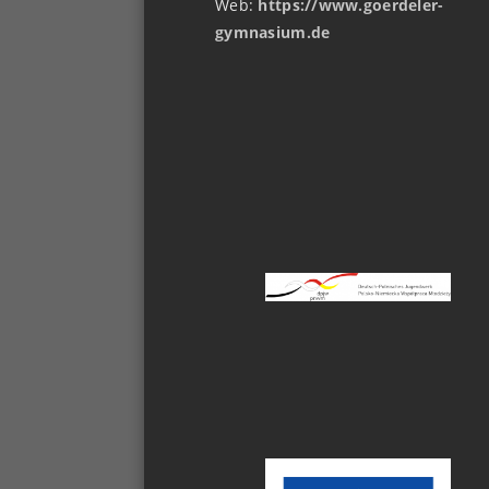
Web:
https://www.goerdeler-
gymnasium.de