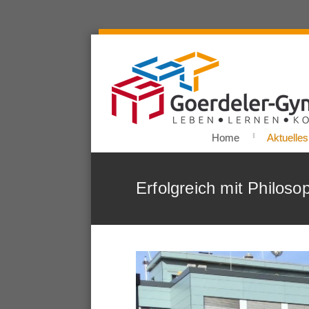
Home
Aktuelles
Erfolgreich mit Philoso