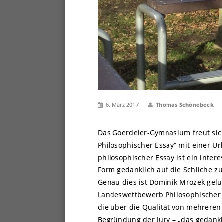
6. März 2017
Thomas Schönebeck
Das Goerdeler-Gymnasium freut sic
Philosophischer Essay“ mit einer U
philosophischer Essay ist ein inter
Form gedanklich auf die Schliche 
Genau dies ist Dominik Mrozek gel
Landeswettbewerb Philosophischer Es
die über die Qualität von mehreren
Begründung der Jury – „das gedank