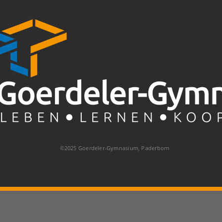
©2025 Goerdeler-Gymnasium, Paderborn