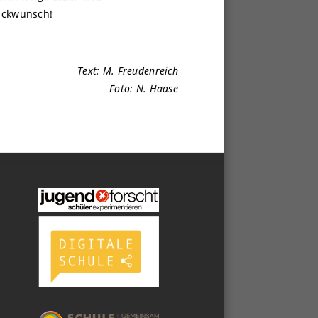
lückwunsch!
Text: M. Freudenreich
Foto: N. Haase