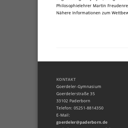
Philosophielehrer Martin Freudenrei
Nähere Informationen zum Wettbew
KONTAKT
Goerdeler-Gymnasium
Goerdelerstraße 35
33102 Paderborn
Telefon: 05251-8814350
E-Mail:
goerdeler@paderborn.de