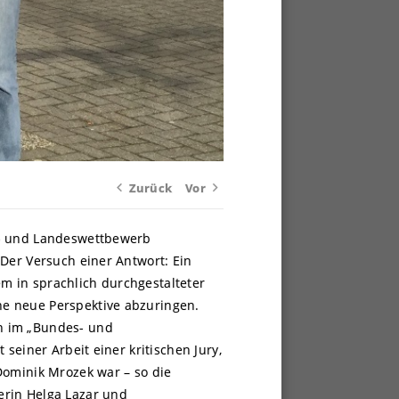
Zurück
Vor
s- und Landeswettbewerb
Der Versuch einer Antwort: Ein
em in sprachlich durchgestalteter
ne neue Perspektive abzuringen.
n im „Bundes- und
seiner Arbeit einer kritischen Jury,
Dominik Mrozek war – so die
erin Helga Lazar und