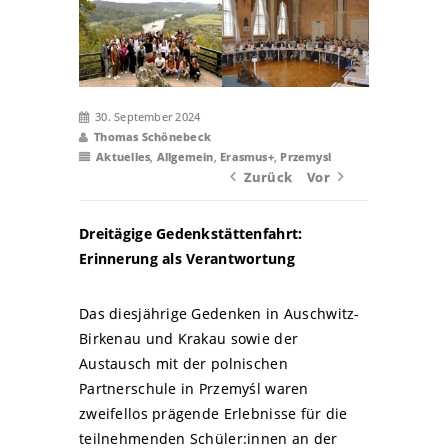
30. September 2024
Thomas Schönebeck
Aktuelles
,
Allgemein
,
Erasmus+
,
Przemysl
Zurück
Vor
Dreitägige Gedenkstättenfahrt:
Erinnerung als Verantwortung
Das diesjährige Gedenken in Auschwitz-
Birkenau und Krakau sowie der
Austausch mit der polnischen
Partnerschule in Przemyśl waren
zweifellos prägende Erlebnisse für die
teilnehmenden Schüler:innen an der