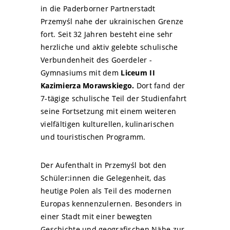
in die Paderborner Partnerstadt
Przemyśl nahe der ukrainischen Grenze
fort. Seit 32 Jahren besteht eine sehr
herzliche und aktiv gelebte schulische
Verbundenheit des Goerdeler -
Gymnasiums mit dem
Liceum II
Kazimierza Morawskiego.
Dort fand der
7-tägige schulische Teil der Studienfahrt
seine Fortsetzung mit einem weiteren
vielfältigen kulturellen, kulinarischen
und touristischen Programm.
Der Aufenthalt in Przemyśl bot den
Schüler:innen die Gelegenheit, das
heutige Polen als Teil des modernen
Europas kennenzulernen. Besonders in
einer Stadt mit einer bewegten
Geschichte und geografischen Nähe zur