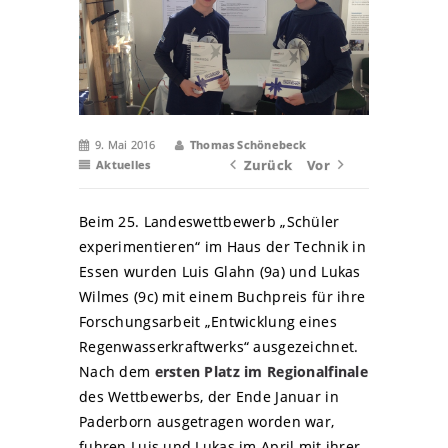
9. Mai 2016
Thomas Schönebeck
Zurück
Vor
Aktuelles
Beim 25. Landeswettbewerb „Schüler
experimentieren“ im Haus der Technik in
Essen wurden Luis Glahn (9a) und Lukas
Wilmes (9c) mit einem Buchpreis für ihre
Forschungsarbeit „Entwicklung eines
Regenwasserkraftwerks“ ausgezeichnet.
Nach dem
ersten Platz im Regionalfinale
des Wettbewerbs, der Ende Januar in
Paderborn ausgetragen worden war,
fuhren Luis und Lukas im April mit ihrer