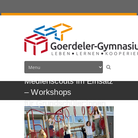
Medienscouts im Einsatz
– Workshops
für Grundschüler:innen