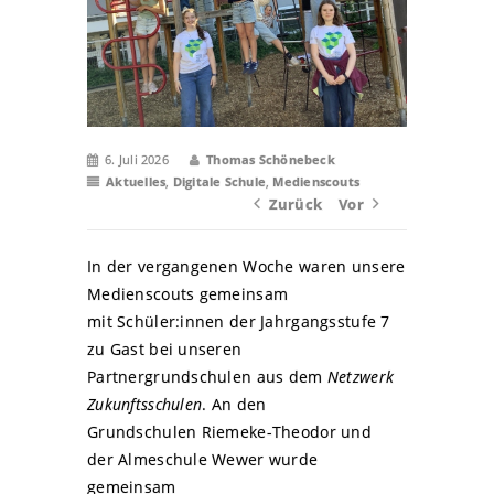
6. Juli 2026
Thomas Schönebeck
Aktuelles
,
Digitale Schule
,
Medienscouts
Zurück
Vor
In der vergangenen Woche waren unsere
Medienscouts gemeinsam
mit Schüler:innen der Jahrgangsstufe 7
zu Gast bei unseren
Partnergrundschulen aus dem
Netzwerk
Zukunftsschulen
. An den
Grundschulen Riemeke-Theodor und
der Almeschule Wewer wurde
gemeinsam