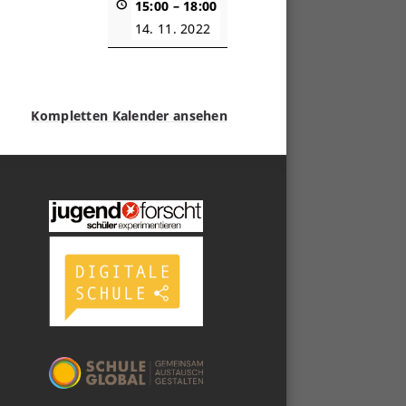
15:00
–
18:00
14. 11. 2022
Kompletten Kalender ansehen