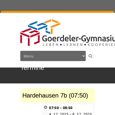
Termine
Hardehausen 7b (07:50)
07:50
–
08:50
4. 12. 2023
–
8. 12. 2023