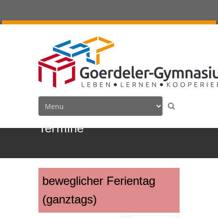
Termine
beweglicher Ferientag
(ganztags)