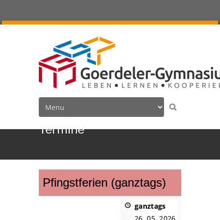
Termine
Pfingstferien (ganztags)
ganztags
26. 05. 2026