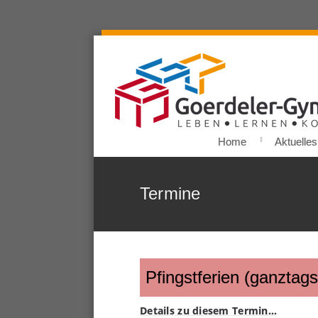
Home
Aktuelles
Termine
Pfingstferien (ganztags
Details zu diesem Termin…