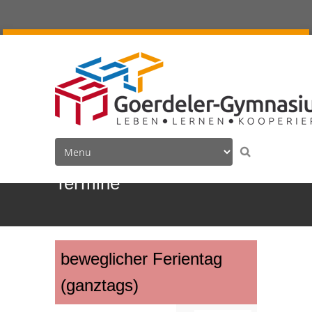
Termine
beweglicher Ferientag
(ganztags)