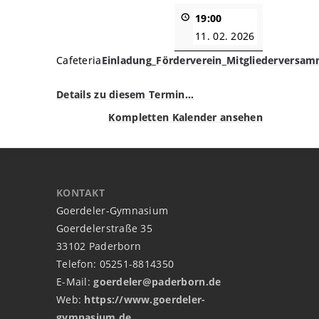
19:00
11. 02. 2026
Cafeteria
Einladung_Förderverein_Mitgliederversa
Details zu diesem Termin…
Kompletten Kalender ansehen
KONTAKT
Goerdeler-Gymnasium
Goerdelerstraße 35
33102 Paderborn
Telefon: 05251-8814350
E-Mail:
goerdeler@paderborn.de
Web:
https://www.goerdeler-
gymnasium.de